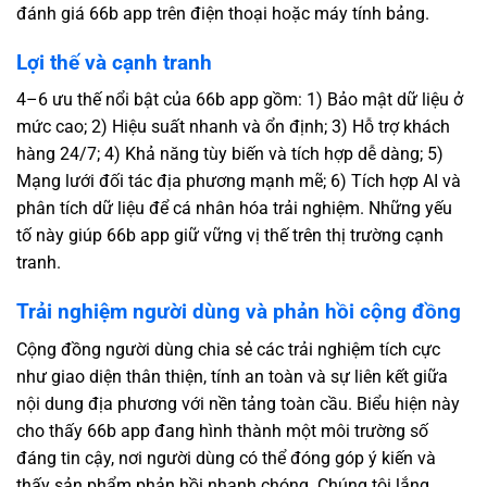
đánh giá 66b app trên điện thoại hoặc máy tính bảng.
Lợi thế và cạnh tranh
4–6 ưu thế nổi bật của 66b app gồm: 1) Bảo mật dữ liệu ở
mức cao; 2) Hiệu suất nhanh và ổn định; 3) Hỗ trợ khách
hàng 24/7; 4) Khả năng tùy biến và tích hợp dễ dàng; 5)
Mạng lưới đối tác địa phương mạnh mẽ; 6) Tích hợp AI và
phân tích dữ liệu để cá nhân hóa trải nghiệm. Những yếu
tố này giúp 66b app giữ vững vị thế trên thị trường cạnh
tranh.
Trải nghiệm người dùng và phản hồi cộng đồng
Cộng đồng người dùng chia sẻ các trải nghiệm tích cực
như giao diện thân thiện, tính an toàn và sự liên kết giữa
nội dung địa phương với nền tảng toàn cầu. Biểu hiện này
cho thấy 66b app đang hình thành một môi trường số
đáng tin cậy, nơi người dùng có thể đóng góp ý kiến và
thấy sản phẩm phản hồi nhanh chóng. Chúng tôi lắng