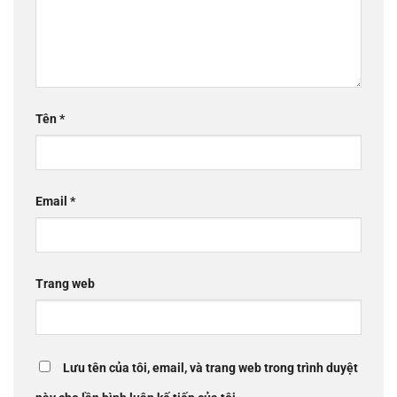
Tên
*
Email
*
Trang web
Lưu tên của tôi, email, và trang web trong trình duyệt