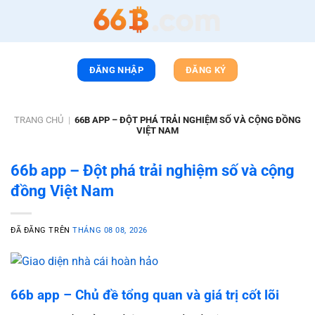
Chuyển
đến
nội
dung
ĐĂNG NHẬP
ĐĂNG KÝ
TRANG CHỦ
|
66B APP – ĐỘT PHÁ TRẢI NGHIỆM SỐ VÀ CỘNG ĐỒNG
VIỆT NAM
66b app – Đột phá trải nghiệm số và cộng
đồng Việt Nam
ĐÃ ĐĂNG TRÊN
THÁNG 08 08, 2026
66b app – Chủ đề tổng quan và giá trị cốt lõi