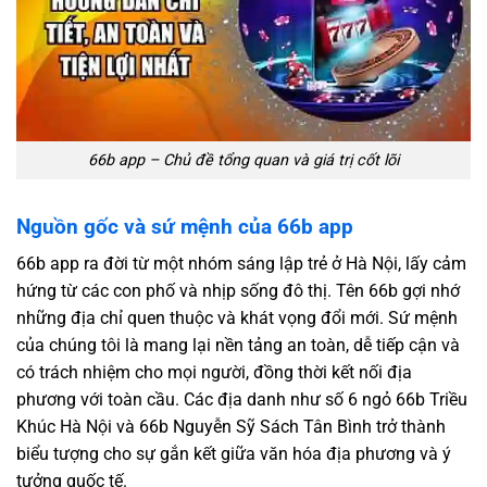
66b app – Chủ đề tổng quan và giá trị cốt lõi
Nguồn gốc và sứ mệnh của 66b app
66b app ra đời từ một nhóm sáng lập trẻ ở Hà Nội, lấy cảm
hứng từ các con phố và nhịp sống đô thị. Tên 66b gợi nhớ
những địa chỉ quen thuộc và khát vọng đổi mới. Sứ mệnh
của chúng tôi là mang lại nền tảng an toàn, dễ tiếp cận và
có trách nhiệm cho mọi người, đồng thời kết nối địa
phương với toàn cầu. Các địa danh như số 6 ngỏ 66b Triều
Khúc Hà Nội và 66b Nguyễn Sỹ Sách Tân Bình trở thành
biểu tượng cho sự gắn kết giữa văn hóa địa phương và ý
tưởng quốc tế.