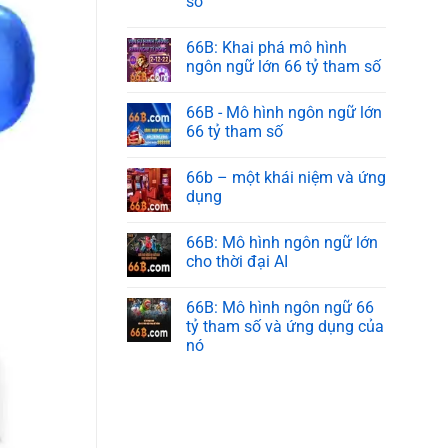
số
66B: Khai phá mô hình
ngôn ngữ lớn 66 tỷ tham số
66B - Mô hình ngôn ngữ lớn
66 tỷ tham số
66b – một khái niệm và ứng
dụng
66B: Mô hình ngôn ngữ lớn
cho thời đại AI
66B: Mô hình ngôn ngữ 66
tỷ tham số và ứng dụng của
nó