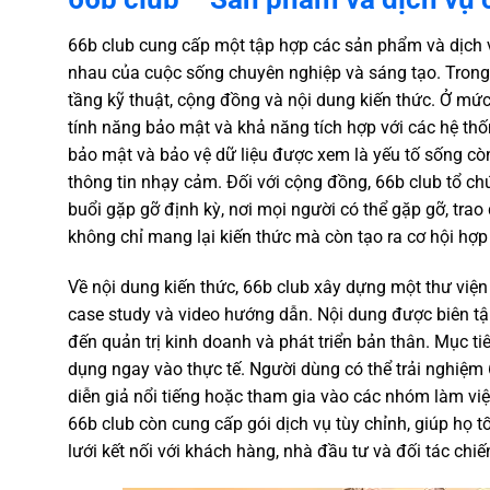
66b club cung cấp một tập hợp các sản phẩm và dịch v
nhau của cuộc sống chuyên nghiệp và sáng tạo. Trong 
tầng kỹ thuật, cộng đồng và nội dung kiến thức. Ở mức
tính năng bảo mật và khả năng tích hợp với các hệ th
bảo mật và bảo vệ dữ liệu được xem là yếu tố sống còn
thông tin nhạy cảm. Đối với cộng đồng, 66b club tổ chứ
buổi gặp gỡ định kỳ, nơi mọi người có thể gặp gỡ, trao
không chỉ mang lại kiến thức mà còn tạo ra cơ hội hợp 
Về nội dung kiến thức, 66b club xây dựng một thư viện
case study và video hướng dẫn. Nội dung được biên tập b
đến quản trị kinh doanh và phát triển bản thân. Mục t
dụng ngay vào thực tế. Người dùng có thể trải nghiệm
diễn giả nổi tiếng hoặc tham gia vào các nhóm làm việ
66b club còn cung cấp gói dịch vụ tùy chỉnh, giúp họ 
lưới kết nối với khách hàng, nhà đầu tư và đối tác chiế