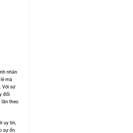
anh nhân
 lẻ mà
. Với sứ
y đổi
 lần theo
 uy tín,
ho sự ổn