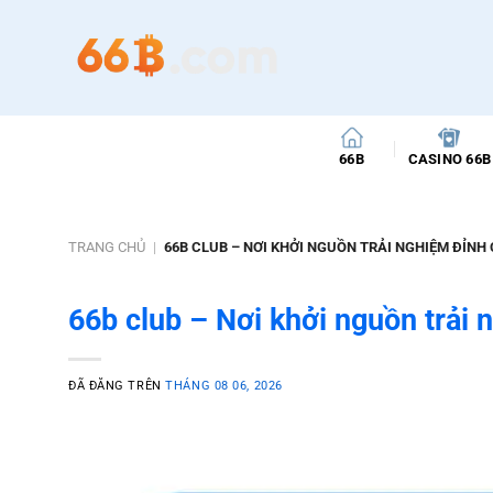
Chuyển
đến
nội
dung
66B
CASINO 66B
TRANG CHỦ
|
66B CLUB – NƠI KHỞI NGUỒN TRẢI NGHIỆM ĐỈNH
66b club – Nơi khởi nguồn trải 
ĐÃ ĐĂNG TRÊN
THÁNG 08 06, 2026