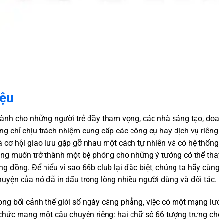
iệu
 dành cho những người trẻ đầy tham vọng, các nhà sáng tạo, do
 chỉ chịu trách nhiệm cung cấp các công cụ hay dịch vụ riêng
à cơ hội giao lưu gặp gỡ nhau một cách tự nhiên và có hệ thống
 mong muốn trở thành một bệ phóng cho những ý tưởng có thể tha
ộng đồng. Để hiểu vì sao 66b club lại đặc biệt, chúng ta hãy cùng
huyện của nó đã in dấu trong lòng nhiều người dùng và đối tác.
ong bối cảnh thế giới số ngày càng phẳng, việc có một mạng lưới
tổ chức mang một câu chuyện riêng: hai chữ số 66 tượng trưng c