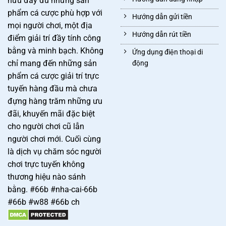
hữu đầy đủ những sản
phẩm cá cược phù hợp với
Hướng dẫn gửi tiền
mọi người chơi, một địa
Hướng dẫn rút tiền
điểm giải trí đầy tính công
bằng và minh bạch. Không
Ứng dụng điện thoại di
chỉ mang đến những sản
động
phẩm cá cược giải trí trực
tuyến hàng đầu mà chưa
đựng hàng trăm những ưu
đãi, khuyến mãi đặc biệt
cho người chơi cũ lẫn
người chơi mới. Cuối cùng
là dịch vụ chăm sóc người
chơi trực tuyến không
thương hiệu nào sánh
bằng. #66b #nha-cai-66b
#66b #w88 #66b ch