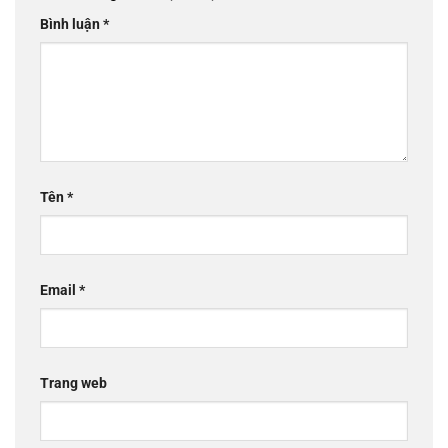
Bình luận
*
Tên
*
Email
*
Trang web