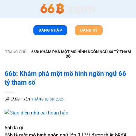
Chuyển
đến
nội
dung
ĐĂNG NHẬP
ĐĂNG KÝ
TRANG CHỦ
|
66B: KHÁM PHÁ MỘT MÔ HÌNH NGÔN NGỮ 66 TỶ THAM
SỐ
66b: Khám phá một mô hình ngôn ngữ 66
tỷ tham số
ĐÃ ĐĂNG TRÊN
THÁNG 08 09, 2026
66b là gì
66b là một mô hình ngôn ngữ lớn (LLM) được thiết kế để