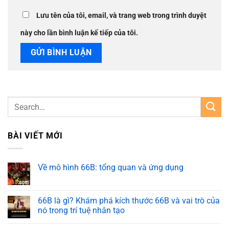
Lưu tên của tôi, email, và trang web trong trình duyệt
này cho lần bình luận kế tiếp của tôi.
BÀI VIẾT MỚI
Về mô hình 66B: tổng quan và ứng dụng
66B là gì? Khám phá kích thước 66B và vai trò của
nó trong trí tuệ nhân tạo