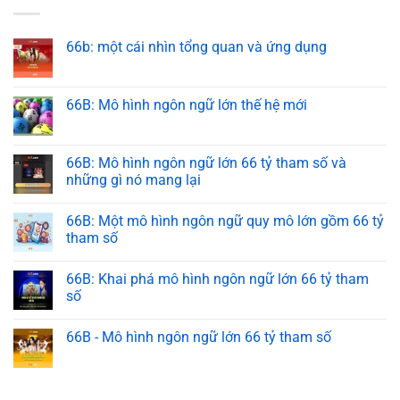
66b: một cái nhìn tổng quan và ứng dụng
66B: Mô hình ngôn ngữ lớn thế hệ mới
66B: Mô hình ngôn ngữ lớn 66 tỷ tham số và
những gì nó mang lại
66B: Một mô hình ngôn ngữ quy mô lớn gồm 66 tỷ
tham số
66B: Khai phá mô hình ngôn ngữ lớn 66 tỷ tham
số
66B - Mô hình ngôn ngữ lớn 66 tỷ tham số