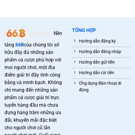
TỔNG HỢP
Nền
Hướng dẫn đăng ký
tảng
66B
của chúng tôi sở
Hướng dẫn đăng nhập
hữu đầy đủ những sản
phẩm cá cược phù hợp với
Hướng dẫn gửi tiền
mọi người chơi, một địa
Hướng dẫn rút tiền
điểm giải trí đầy tính công
bằng và minh bạch. Không
Ứng dụng điện thoại di
chỉ mang đến những sản
động
phẩm cá cược giải trí trực
tuyến hàng đầu mà chưa
đựng hàng trăm những ưu
đãi, khuyến mãi đặc biệt
cho người chơi cũ lẫn