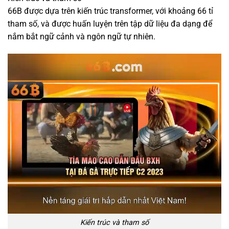
66B được dựa trên kiến trúc transformer, với khoảng 66 tỉ
tham số, và được huấn luyện trên tập dữ liệu đa dạng để
nắm bắt ngữ cảnh và ngôn ngữ tự nhiên.
Kiến trúc và tham số