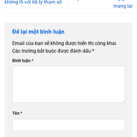
khổng lồ với 66 tỷ tham số
mang lại
Để lại một bình luận
Email của bạn sẽ không được hiển thị công khai.
Các trường bắt buộc được đánh dấu
*
Bình luận
*
Tên
*