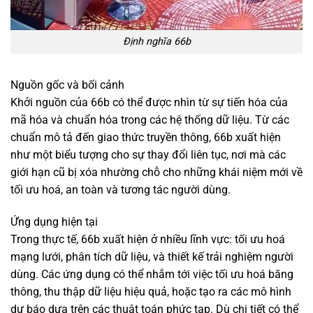
Định nghĩa 66b
Nguồn gốc và bối cảnh
Khởi nguồn của 66b có thể được nhìn từ sự tiến hóa của
mã hóa và chuẩn hóa trong các hệ thống dữ liệu. Từ các
chuẩn mô tả đến giao thức truyền thông, 66b xuất hiện
như một biểu tượng cho sự thay đổi liên tục, nơi mà các
giới hạn cũ bị xóa nhường chỗ cho những khái niệm mới về
tối ưu hoá, an toàn và tương tác người dùng.
Ứng dụng hiện tại
Trong thực tế, 66b xuất hiện ở nhiều lĩnh vực: tối ưu hoá
mạng lưới, phân tích dữ liệu, và thiết kế trải nghiệm người
dùng. Các ứng dụng có thể nhắm tới việc tối ưu hoá băng
thông, thu thập dữ liệu hiệu quả, hoặc tạo ra các mô hình
dự báo dựa trên các thuật toán phức tạp. Dù chi tiết có thể