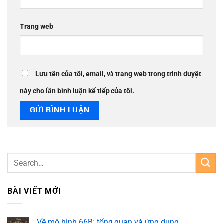
Trang web
Lưu tên của tôi, email, và trang web trong trình duyệt
này cho lần bình luận kế tiếp của tôi.
BÀI VIẾT MỚI
Về mô hình 66B: tổng quan và ứng dụng