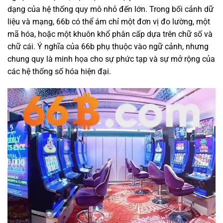
dạng của hệ thống quy mô nhỏ đến lớn. Trong bối cảnh dữ
liệu và mạng, 66b có thể ám chỉ một đơn vị đo lường, một
mã hóa, hoặc một khuôn khổ phân cấp dựa trên chữ số và
chữ cái. Ý nghĩa của 66b phụ thuộc vào ngữ cảnh, nhưng
chung quy là minh họa cho sự phức tạp và sự mở rộng của
các hệ thống số hóa hiện đại.