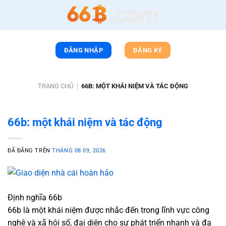
Chuyển
đến
nội
dung
ĐĂNG NHẬP
ĐĂNG KÝ
TRANG CHỦ
|
66B: MỘT KHÁI NIỆM VÀ TÁC ĐỘNG
66b: một khái niệm và tác động
ĐÃ ĐĂNG TRÊN
THÁNG 08 09, 2026
Định nghĩa 66b
66b là một khái niệm được nhắc đến trong lĩnh vực công
nghệ và xã hội số, đại diện cho sự phát triển nhanh và đa