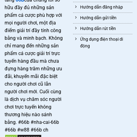
Hướng dẫn đăng nhập
hữu đầy đủ những sản
phẩm cá cược phù hợp với
Hướng dẫn gửi tiền
mọi người chơi, một địa
Hướng dẫn rút tiền
điểm giải trí đầy tính công
bằng và minh bạch. Không
Ứng dụng điện thoại di
chỉ mang đến những sản
động
phẩm cá cược giải trí trực
tuyến hàng đầu mà chưa
đựng hàng trăm những ưu
đãi, khuyến mãi đặc biệt
cho người chơi cũ lẫn
người chơi mới. Cuối cùng
là dịch vụ chăm sóc người
chơi trực tuyến không
thương hiệu nào sánh
bằng. #66b #nha-cai-66b
#66b #w88 #66b ch