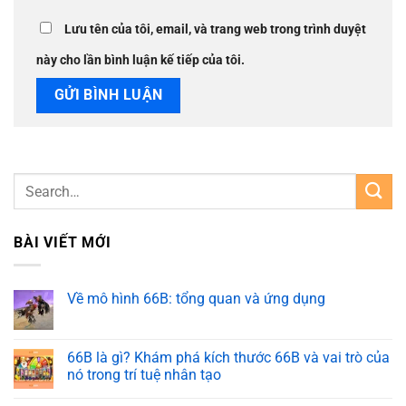
Lưu tên của tôi, email, và trang web trong trình duyệt
này cho lần bình luận kế tiếp của tôi.
BÀI VIẾT MỚI
Về mô hình 66B: tổng quan và ứng dụng
66B là gì? Khám phá kích thước 66B và vai trò của
nó trong trí tuệ nhân tạo