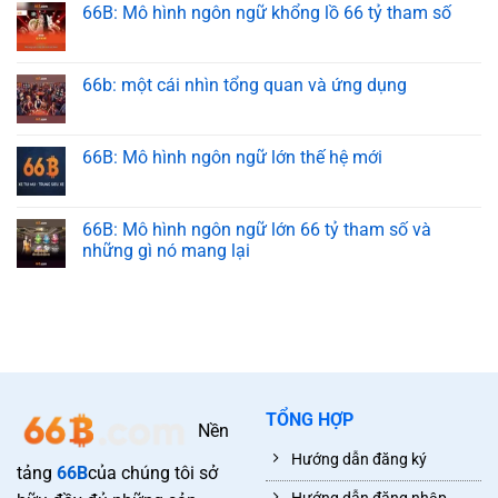
66B: Mô hình ngôn ngữ khổng lồ 66 tỷ tham số
66b: một cái nhìn tổng quan và ứng dụng
66B: Mô hình ngôn ngữ lớn thế hệ mới
66B: Mô hình ngôn ngữ lớn 66 tỷ tham số và
những gì nó mang lại
TỔNG HỢP
Nền
Hướng dẫn đăng ký
tảng
66B
của chúng tôi sở