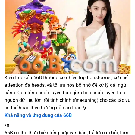
Kiến trúc của 66B thường có nhiều lớp transformer, cơ chế
attention đa heads, và tối ưu hóa bộ nhớ để xử lý dài ngữ
cảnh. Quá trình huấn luyện bao gồm tiền huấn luyện trên
nguồn dữ liệu lớn, rồi tinh chỉnh (fine-tuning) cho các tác vụ
cụ thể hoặc theo hướng dẫn an toàn.
\n
Khả năng và ứng dụng của 66B
\n
66B có thể thực hiện tổng hợp văn bản, trả lời câu hỏi, tóm