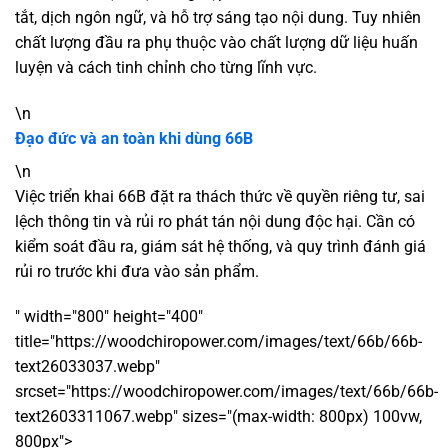
tắt, dịch ngôn ngữ, và hỗ trợ sáng tạo nội dung. Tuy nhiên
chất lượng đầu ra phụ thuộc vào chất lượng dữ liệu huấn
luyện và cách tinh chỉnh cho từng lĩnh vực.
\n
Đạo đức và an toàn khi dùng 66B
\n
Việc triển khai 66B đặt ra thách thức về quyền riêng tư, sai
lệch thông tin và rủi ro phát tán nội dung độc hại. Cần có
kiểm soát đầu ra, giám sát hệ thống, và quy trình đánh giá
rủi ro trước khi đưa vào sản phẩm.
" width="800" height="400"
title="https://woodchiropower.com/images/text/66b/66b-
text26033037.webp"
srcset="https://woodchiropower.com/images/text/66b/66b-
text2603311067.webp" sizes="(max-width: 800px) 100vw,
800px">