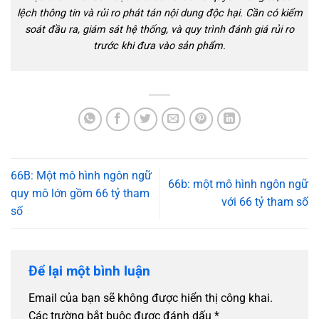
lệch thông tin và rủi ro phát tán nội dung độc hại. Cần có kiểm
soát đầu ra, giám sát hệ thống, và quy trình đánh giá rủi ro
trước khi đưa vào sản phẩm.
66B: Một mô hình ngôn ngữ
66b: một mô hình ngôn ngữ
quy mô lớn gồm 66 tỷ tham
với 66 tỷ tham số
số
Để lại một bình luận
Email của bạn sẽ không được hiển thị công khai.
Các trường bắt buộc được đánh dấu
*