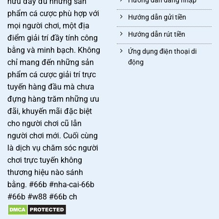
Hướng dẫn đăng nhập
hữu đầy đủ những sản
phẩm cá cược phù hợp với
Hướng dẫn gửi tiền
mọi người chơi, một địa
Hướng dẫn rút tiền
điểm giải trí đầy tính công
bằng và minh bạch. Không
Ứng dụng điện thoại di
chỉ mang đến những sản
động
phẩm cá cược giải trí trực
tuyến hàng đầu mà chưa
đựng hàng trăm những ưu
đãi, khuyến mãi đặc biệt
cho người chơi cũ lẫn
người chơi mới. Cuối cùng
là dịch vụ chăm sóc người
chơi trực tuyến không
thương hiệu nào sánh
bằng. #66b #nha-cai-66b
#66b #w88 #66b ch