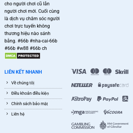
cho người chơi cũ lẫn
người chơi mới. Cuối cùng
là dịch vụ chăm sóc người
chơi trực tuyến không
thương hiệu nào sánh
bằng. #66b #nha-cai-66b
#66b #w88 #66b ch
LIÊN KẾT NHANH
Về chúng tôị
Điều khoản điều kiệṇ
Chính sách bảo mậṭ
Liên hệ̣