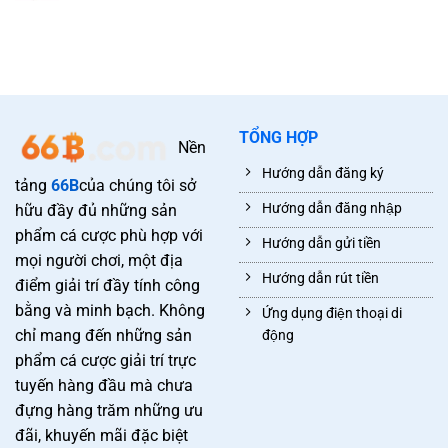
TỔNG HỢP
Nền
Hướng dẫn đăng ký
tảng
66B
của chúng tôi sở
Hướng dẫn đăng nhập
hữu đầy đủ những sản
phẩm cá cược phù hợp với
Hướng dẫn gửi tiền
mọi người chơi, một địa
Hướng dẫn rút tiền
điểm giải trí đầy tính công
bằng và minh bạch. Không
Ứng dụng điện thoại di
chỉ mang đến những sản
động
phẩm cá cược giải trí trực
tuyến hàng đầu mà chưa
đựng hàng trăm những ưu
đãi, khuyến mãi đặc biệt