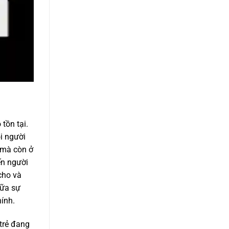
tồn tại.
ọi người
n mà còn ở
ến người
cho và
iữa sự
ính.
 trẻ đang