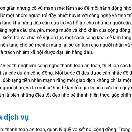
 đơn giản nhưng cổ vũ mạnh mẽ: làm sao để mỗi hành động nhỏ
Từ một nhóm người trẻ đầy nhiệt huyết với công nghệ và tinh th
 tăng khả năng tiếp cận cứu trợ và hỗ trợ cho những người cần
ể lắng nghe câu chuyện, mong muốn và khó khăn của cộng đồng 
 kiểm tra và chia sẻ nguồn lực một cách công khai sẽ làm tăng 
 nền tảng cho sứ mệnh: mang lại sự an tâm cho người nhận và 
à trách nhiệm xã hội được đặt lên hàng đầu.
 việc thử nghiệm công nghệ thanh toán an toàn, thiết lập các t
ã hội và các dự án cộng đồng. Mỗi bước đi đều được cân nhắc để
h, 66b tặng tiền nhấn mạnh rằng mỗi giao dịch không chỉ là một
người nhận, và là một cơ hội để lan tỏa giá trị tích cực trên quy
ền là biến những điều tốt đẹp nhỏ bé thành hiện thực, góp phần
à dịch vụ
nh: thanh toán an toàn, quản lý quỹ và kết nối cộng đồng. Trong