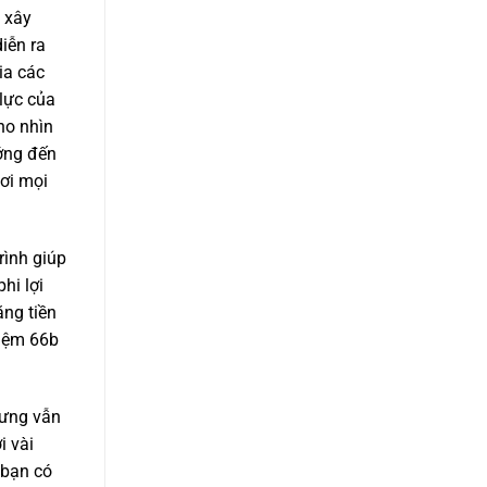
c xây
iễn ra
ia các
 lực của
ho nhìn
ướng đến
nơi mọi
rình giúp
hi lợi
ặng tiền
hiệm 66b
hưng vẫn
i vài
 bạn có