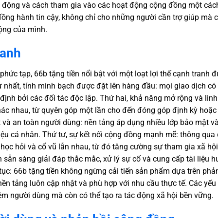
ác động và cách tham gia vào các hoạt động cộng đồng một cách
 đồng hành tin cậy, không chỉ cho những người cần trợ giúp mà 
ộng của mình.
ranh
 phức tạp, 66b tặng tiền nổi bật với một loạt lợi thế cạnh tranh 
hứ nhất, tính minh bạch được đặt lên hàng đầu: mọi giao dịch có
 định bởi các đối tác độc lập. Thứ hai, khả năng mở rộng và linh
khác nhau, từ quyên góp một lần cho đến đóng góp định kỳ hoặc
t và an toàn người dùng: nền tảng áp dụng nhiều lớp bảo mật v
ữ liệu cá nhân. Thứ tư, sự kết nối cộng đồng mạnh mẽ: thông qua 
 học hỏi và cổ vũ lẫn nhau, từ đó tăng cường sự tham gia xã hộ
 sẵn sàng giải đáp thắc mắc, xử lý sự cố và cung cấp tài liệu 
 tục: 66b tặng tiền không ngừng cải tiến sản phẩm dựa trên phản
n tảng luôn cập nhật và phù hợp với nhu cầu thực tế. Các yếu 
hiệm người dùng mà còn có thể tạo ra tác động xã hội bền vững.