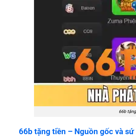
66b tặng
66b tặng tiền – Nguồn gốc và s