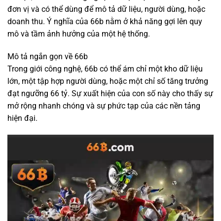
đơn vị và có thể dùng để mô tả dữ liệu, người dùng, hoặc
doanh thu. Ý nghĩa của 66b nằm ở khả năng gợi lên quy
mô và tầm ảnh hưởng của một hệ thống.
Mô tả ngắn gọn về 66b
Trong giới công nghệ, 66b có thể ám chỉ một kho dữ liệu
lớn, một tập hợp người dùng, hoặc một chỉ số tăng trưởng
đạt ngưỡng 66 tỷ. Sự xuất hiện của con số này cho thấy sự
mở rộng nhanh chóng và sự phức tạp của các nền tảng
hiện đại.