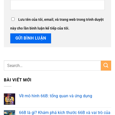
Lưu tên của tôi, email, và trang web trong trình duyệt
này cho lần bình luận kế tiếp của tôi.
BÀI VIẾT MỚI
Về mô hình 66B: tổng quan và ứng dụng
66B là gì? Khám phá kích thước 66B và vai trò của