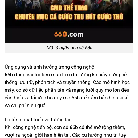
Mô tả ngắn gọn về 66b
Ứng dụng và ảnh hưởng trong công nghệ
66b đóng vai trò làm mục tiêu đo lường khi xây dựng hệ
thống lưu trữ, phân tích và truyền thông. Các mô hình học
máy, cơ sở dữ liệu phân tán và mạng lưới quy mô lớn đều
cần hiểu và tối ưu cho quy mô 66b để đảm bảo hiệu suất
và chi phí hiệu quả.
Lộ trình phát triển và tương lai
Khi công nghệ tiến bộ, con số 66b có thể mở rộng thêm,
vượt ra ngoài giới hạn hiện tại. Các xu hướng như trí tuệ