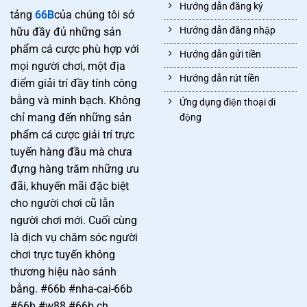
Hướng dẫn đăng ký
tảng
66B
của chúng tôi sở
Hướng dẫn đăng nhập
hữu đầy đủ những sản
phẩm cá cược phù hợp với
Hướng dẫn gửi tiền
mọi người chơi, một địa
Hướng dẫn rút tiền
điểm giải trí đầy tính công
bằng và minh bạch. Không
Ứng dụng điện thoại di
chỉ mang đến những sản
động
phẩm cá cược giải trí trực
tuyến hàng đầu mà chưa
đựng hàng trăm những ưu
đãi, khuyến mãi đặc biệt
cho người chơi cũ lẫn
người chơi mới. Cuối cùng
là dịch vụ chăm sóc người
chơi trực tuyến không
thương hiệu nào sánh
bằng. #66b #nha-cai-66b
#66b #w88 #66b ch