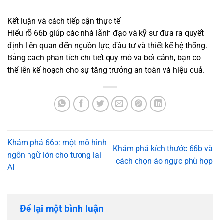
Kết luận và cách tiếp cận thực tế
Hiểu rõ 66b giúp các nhà lãnh đạo và kỹ sư đưa ra quyết
định liên quan đến nguồn lực, đầu tư và thiết kế hệ thống.
Bằng cách phân tích chi tiết quy mô và bối cảnh, bạn có
thể lên kế hoạch cho sự tăng trưởng an toàn và hiệu quả.
Khám phá 66b: một mô hình
Khám phá kích thước 66b và
ngôn ngữ lớn cho tương lai
cách chọn áo ngực phù hợp
AI
Để lại một bình luận