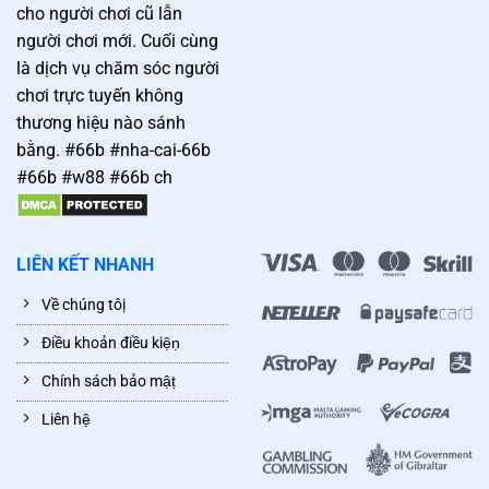
cho người chơi cũ lẫn
người chơi mới. Cuối cùng
là dịch vụ chăm sóc người
chơi trực tuyến không
thương hiệu nào sánh
bằng. #66b #nha-cai-66b
#66b #w88 #66b ch
LIÊN KẾT NHANH
Về chúng tôị
Điều khoản điều kiệṇ
Chính sách bảo mậṭ
Liên hệ̣