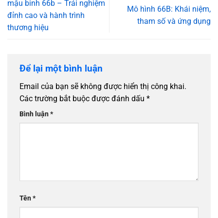
mậu binh 66b – Trải nghiệm
Mô hình 66B: Khái niệm,
đỉnh cao và hành trình
tham số và ứng dụng
thương hiệu
Để lại một bình luận
Email của bạn sẽ không được hiển thị công khai.
Các trường bắt buộc được đánh dấu
*
Bình luận
*
Tên
*