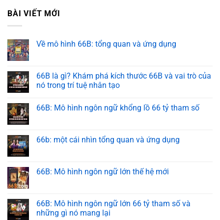
BÀI VIẾT MỚI
Về mô hình 66B: tổng quan và ứng dụng
66B là gì? Khám phá kích thước 66B và vai trò của
nó trong trí tuệ nhân tạo
66B: Mô hình ngôn ngữ khổng lồ 66 tỷ tham số
66b: một cái nhìn tổng quan và ứng dụng
66B: Mô hình ngôn ngữ lớn thế hệ mới
66B: Mô hình ngôn ngữ lớn 66 tỷ tham số và
những gì nó mang lại