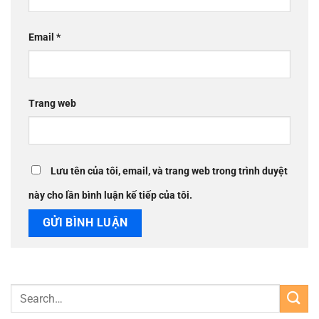
Email
*
Trang web
Lưu tên của tôi, email, và trang web trong trình duyệt
này cho lần bình luận kế tiếp của tôi.