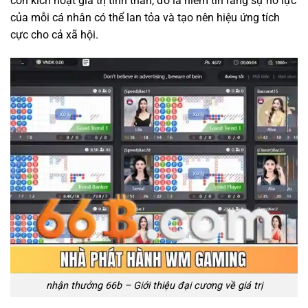
còn kích hoạt giá trị tinh thần, đó là niềm tin rằng sự nỗ lực
của mỗi cá nhân có thể lan tỏa và tạo nên hiệu ứng tích
cực cho cả xã hội.
nhận thưởng 66b – Giới thiệu đại cương về giá trị