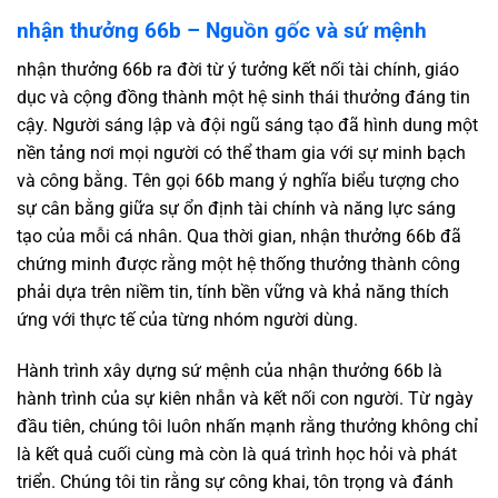
nhận thưởng 66b – Nguồn gốc và sứ mệnh
nhận thưởng 66b ra đời từ ý tưởng kết nối tài chính, giáo
dục và cộng đồng thành một hệ sinh thái thưởng đáng tin
cậy. Người sáng lập và đội ngũ sáng tạo đã hình dung một
nền tảng nơi mọi người có thể tham gia với sự minh bạch
và công bằng. Tên gọi 66b mang ý nghĩa biểu tượng cho
sự cân bằng giữa sự ổn định tài chính và năng lực sáng
tạo của mỗi cá nhân. Qua thời gian, nhận thưởng 66b đã
chứng minh được rằng một hệ thống thưởng thành công
phải dựa trên niềm tin, tính bền vững và khả năng thích
ứng với thực tế của từng nhóm người dùng.
Hành trình xây dựng sứ mệnh của nhận thưởng 66b là
hành trình của sự kiên nhẫn và kết nối con người. Từ ngày
đầu tiên, chúng tôi luôn nhấn mạnh rằng thưởng không chỉ
là kết quả cuối cùng mà còn là quá trình học hỏi và phát
triển. Chúng tôi tin rằng sự công khai, tôn trọng và đánh