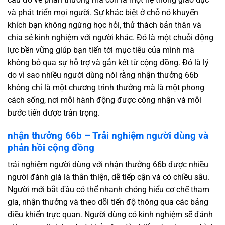
và phát triển mọi người. Sự khác biệt ở chỗ nó khuyến
khích bạn không ngừng học hỏi, thử thách bản thân và
chia sẻ kinh nghiệm với người khác. Đó là một chuỗi động
lực bền vững giúp bạn tiến tới mục tiêu của mình mà
không bỏ qua sự hỗ trợ và gắn kết từ cộng đồng. Đó là lý
do vì sao nhiều người dùng nói rằng nhận thưởng 66b
không chỉ là một chương trình thưởng mà là một phong
cách sống, nơi mỗi hành động được công nhận và mỗi
bước tiến được trân trọng.
nhận thưởng 66b – Trải nghiệm người dùng và
phản hồi cộng đồng
trải nghiệm người dùng với nhận thưởng 66b được nhiều
người đánh giá là thân thiện, dễ tiếp cận và có chiều sâu.
Người mới bắt đầu có thể nhanh chóng hiểu cơ chế tham
gia, nhận thưởng và theo dõi tiến độ thông qua các bảng
điều khiển trực quan. Người dùng có kinh nghiệm sẽ đánh