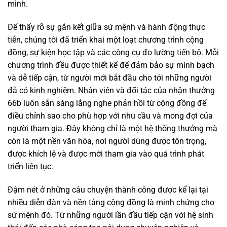
mình.
Để thấy rõ sự gắn kết giữa sứ mệnh và hành động thực
tiễn, chúng tôi đã triển khai một loạt chương trình cộng
đồng, sự kiện học tập và các công cụ đo lường tiến bộ. Mỗi
chương trình đều được thiết kế để đảm bảo sự minh bạch
và dễ tiếp cận, từ người mới bắt đầu cho tới những người
đã có kinh nghiệm. Nhân viên và đối tác của nhận thưởng
66b luôn sẵn sàng lắng nghe phản hồi từ cộng đồng để
điều chỉnh sao cho phù hợp với nhu cầu và mong đợi của
người tham gia. Đây không chỉ là một hệ thống thưởng mà
còn là một nền văn hóa, nơi người dùng được tôn trọng,
được khích lệ và được mời tham gia vào quá trình phát
triển liên tục.
Đậm nét ở những câu chuyện thành công được kể lại tại
nhiều diễn đàn và nền tảng cộng đồng là minh chứng cho
sứ mệnh đó. Từ những người lần đầu tiếp cận với hệ sinh