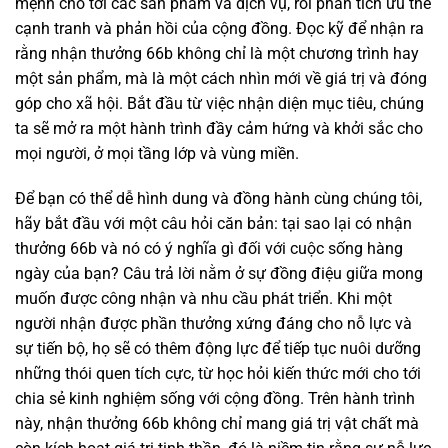
mệnh cho tới các sản phẩm và dịch vụ, rồi phân tích ưu thế
cạnh tranh và phản hồi của cộng đồng. Đọc kỹ để nhận ra
rằng nhận thưởng 66b không chỉ là một chương trình hay
một sản phẩm, mà là một cách nhìn mới về giá trị và đóng
góp cho xã hội. Bắt đầu từ việc nhận diện mục tiêu, chúng
ta sẽ mở ra một hành trình đầy cảm hứng và khởi sắc cho
mọi người, ở mọi tầng lớp và vùng miền.
Để bạn có thể dễ hình dung và đồng hành cùng chúng tôi,
hãy bắt đầu với một câu hỏi căn bản: tại sao lại có nhận
thưởng 66b và nó có ý nghĩa gì đối với cuộc sống hàng
ngày của bạn? Câu trả lời nằm ở sự đồng điệu giữa mong
muốn được công nhận và nhu cầu phát triển. Khi một
người nhận được phần thưởng xứng đáng cho nỗ lực và
sự tiến bộ, họ sẽ có thêm động lực để tiếp tục nuôi dưỡng
những thói quen tích cực, từ học hỏi kiến thức mới cho tới
chia sẻ kinh nghiệm sống với cộng đồng. Trên hành trình
này, nhận thưởng 66b không chỉ mang giá trị vật chất mà