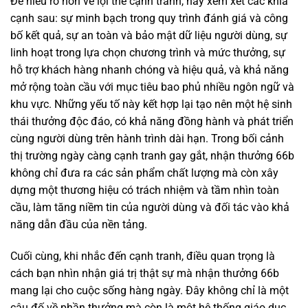
Để hiểu rõ hơn về lợi thế cạnh tranh, hãy xem xét các khía
cạnh sau: sự minh bạch trong quy trình đánh giá và công
bố kết quả, sự an toàn và bảo mật dữ liệu người dùng, sự
linh hoạt trong lựa chọn chương trình và mức thưởng, sự
hỗ trợ khách hàng nhanh chóng và hiệu quả, và khả năng
mở rộng toàn cầu với mục tiêu bao phủ nhiều ngôn ngữ và
khu vực. Những yếu tố này kết hợp lại tạo nên một hệ sinh
thái thưởng độc đáo, có khả năng đồng hành và phát triển
cùng người dùng trên hành trình dài hạn. Trong bối cảnh
thị trường ngày càng cạnh tranh gay gắt, nhận thưởng 66b
không chỉ đưa ra các sản phẩm chất lượng mà còn xây
dựng một thương hiệu có trách nhiệm và tầm nhìn toàn
cầu, làm tăng niềm tin của người dùng và đối tác vào khả
năng dẫn đầu của nền tảng.
Cuối cùng, khi nhắc đến cạnh tranh, điều quan trọng là
cách bạn nhìn nhận giá trị thật sự mà nhận thưởng 66b
mang lại cho cuộc sống hàng ngày. Đây không chỉ là một
câu đố về phần thưởng mà còn là một hệ thống giáo dục