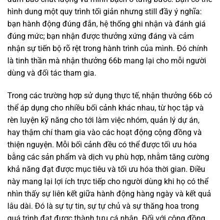
hình dung một quy trình tối giản nhưng still đầy ý nghĩa:
bạn hành động đúng đắn, hệ thống ghi nhận và đánh giá
đúng mức; bạn nhận được thưởng xứng đáng và cảm
nhận sự tiến bộ rõ rệt trong hành trình của mình. Đó chính
là tinh thần mà nhận thưởng 66b mang lại cho mỗi người
dùng và đối tác tham gia.
Trong các trường hợp sử dụng thực tế, nhận thưởng 66b có
thể áp dụng cho nhiều bối cảnh khác nhau, từ học tập và
rèn luyện kỹ năng cho tới làm việc nhóm, quản lý dự án,
hay thậm chí tham gia vào các hoạt động cộng đồng và
thiện nguyện. Mỗi bối cảnh đều có thể được tối ưu hóa
bằng các sản phẩm và dịch vụ phù hợp, nhằm tăng cường
khả năng đạt được mục tiêu và tối ưu hóa thời gian. Điều
này mang lại lợi ích trực tiếp cho người dùng khi họ có thể
nhìn thấy sự liên kết giữa hành động hàng ngày và kết quả
lâu dài. Đó là sự tự tin, sự tự chủ và sự thăng hoa trong
quá trình đạt được thành tựu cá nhân. Đối với cộng đồng,