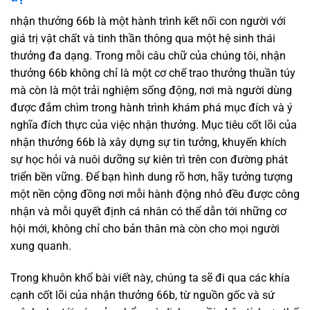
nhận thưởng 66b là một hành trình kết nối con người với
giá trị vật chất và tinh thần thông qua một hệ sinh thái
thưởng đa dạng. Trong mỗi câu chữ của chúng tôi, nhận
thưởng 66b không chỉ là một cơ chế trao thưởng thuần túy
mà còn là một trải nghiệm sống động, nơi mà người dùng
được đắm chìm trong hành trình khám phá mục đích và ý
nghĩa đích thực của việc nhận thưởng. Mục tiêu cốt lõi của
nhận thưởng 66b là xây dựng sự tin tưởng, khuyến khích
sự học hỏi và nuôi dưỡng sự kiên trì trên con đường phát
triển bền vững. Để bạn hình dung rõ hơn, hãy tưởng tượng
một nền cộng đồng nơi mỗi hành động nhỏ đều được công
nhận và mỗi quyết định cá nhân có thể dẫn tới những cơ
hội mới, không chỉ cho bản thân mà còn cho mọi người
xung quanh.
Trong khuôn khổ bài viết này, chúng ta sẽ đi qua các khía
cạnh cốt lõi của nhận thưởng 66b, từ nguồn gốc và sứ