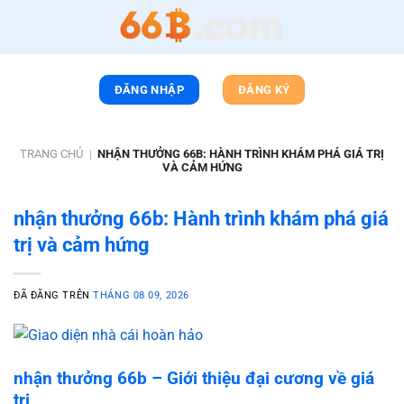
Chuyển
đến
nội
dung
ĐĂNG NHẬP
ĐĂNG KÝ
TRANG CHỦ
|
NHẬN THƯỞNG 66B: HÀNH TRÌNH KHÁM PHÁ GIÁ TRỊ
VÀ CẢM HỨNG
nhận thưởng 66b: Hành trình khám phá giá
trị và cảm hứng
ĐÃ ĐĂNG TRÊN
THÁNG 08 09, 2026
nhận thưởng 66b – Giới thiệu đại cương về giá
trị