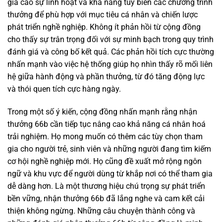
giá cao sự linh hoạt và khả năng tùy biến các chương trình
thưởng để phù hợp với mục tiêu cá nhân và chiến lược
phát triển nghề nghiệp. Không ít phản hồi từ cộng đồng
cho thấy sự trân trọng đối với sự minh bạch trong quy trình
đánh giá và công bố kết quả. Các phản hồi tích cực thường
nhấn mạnh vào việc hệ thống giúp họ nhìn thấy rõ mối liên
hệ giữa hành động và phần thưởng, từ đó tăng động lực
và thói quen tích cực hàng ngày.
Trong một số ý kiến, cộng đồng nhấn mạnh rằng nhận
thưởng 66b cần tiếp tục nâng cao khả năng cá nhân hoá
trải nghiệm. Họ mong muốn có thêm các tùy chọn tham
gia cho người trẻ, sinh viên và những người đang tìm kiếm
cơ hội nghề nghiệp mới. Họ cũng đề xuất mở rộng ngôn
ngữ và khu vực để người dùng từ khắp nơi có thể tham gia
dễ dàng hơn. Là một thương hiệu chú trọng sự phát triển
bền vững, nhận thưởng 66b đã lắng nghe và cam kết cải
thiện không ngừng. Những câu chuyện thành công và