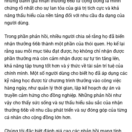
những đánh giá nhận thưởng 66b từ cộng đồng là minh
chứng rõ nhất cho sự lan tỏa của giá trị tích cực và khả
năng thấu hiểu của nền tảng đối với nhu cầu đa dạng của
người dùng.
Trong phần phản hồi, nhiều người chia sẻ rằng họ đã biến
nhận thưởng 66b thành một phần của thói quen. Họ kể lại
rằng sau mỗi mục tiêu đạt được, họ không chỉ nhận được
phần thưởng mà còn cảm nhận được sự tự tin tăng lên,
khả năng tập trung tốt hơn và ý thức về tài sản trí tuệ của
chính mình. Một số người dùng cho biết họ đã áp dụng các
kỹ năng học được từ chương trình thưởng vào công việc
hàng ngày, như quản lý thời gian, lập kế hoạch dự án và
truyền cảm hứng cho đồng nghiệp. Những phản hồi như
vậy cho thấy sức sống và sự thấu hiểu sâu sắc của nhận
thưởng 66b về nhu cầu phát triển và sự đóng góp của từng
cá nhân cho cộng đồng lớn hơn.
Chúng tôi đặc biệt đánh giá cao các phản hồi mang tính