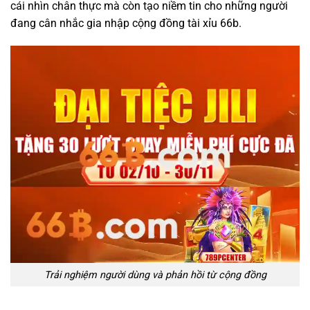
cái nhìn chân thực mà còn tạo niềm tin cho những người
đang cân nhắc gia nhập cộng đồng tài xỉu 66b.
Trải nghiệm người dùng và phản hồi từ cộng đồng