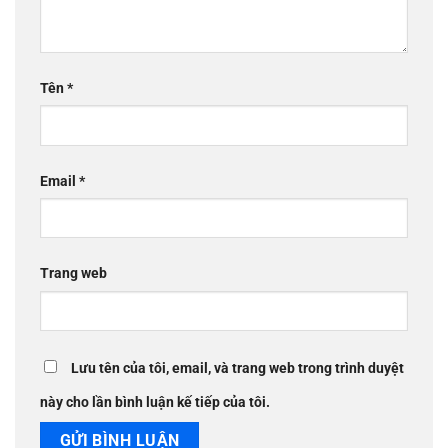
Tên
*
Email
*
Trang web
Lưu tên của tôi, email, và trang web trong trình duyệt
này cho lần bình luận kế tiếp của tôi.