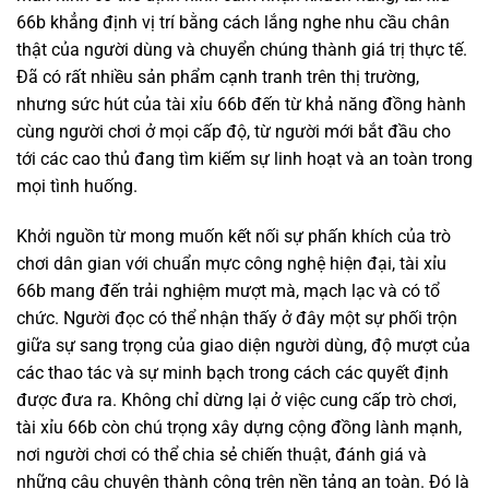
66b khẳng định vị trí bằng cách lắng nghe nhu cầu chân
thật của người dùng và chuyển chúng thành giá trị thực tế.
Đã có rất nhiều sản phẩm cạnh tranh trên thị trường,
nhưng sức hút của tài xỉu 66b đến từ khả năng đồng hành
cùng người chơi ở mọi cấp độ, từ người mới bắt đầu cho
tới các cao thủ đang tìm kiếm sự linh hoạt và an toàn trong
mọi tình huống.
Khởi nguồn từ mong muốn kết nối sự phấn khích của trò
chơi dân gian với chuẩn mực công nghệ hiện đại, tài xỉu
66b mang đến trải nghiệm mượt mà, mạch lạc và có tổ
chức. Người đọc có thể nhận thấy ở đây một sự phối trộn
giữa sự sang trọng của giao diện người dùng, độ mượt của
các thao tác và sự minh bạch trong cách các quyết định
được đưa ra. Không chỉ dừng lại ở việc cung cấp trò chơi,
tài xỉu 66b còn chú trọng xây dựng cộng đồng lành mạnh,
nơi người chơi có thể chia sẻ chiến thuật, đánh giá và
những câu chuyện thành công trên nền tảng an toàn. Đó là