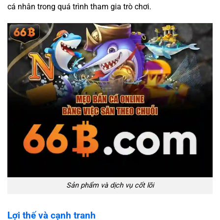
cá nhân trong quá trình tham gia trò chơi.
Sản phẩm và dịch vụ cốt lõi
Lợi thế và cạnh tranh