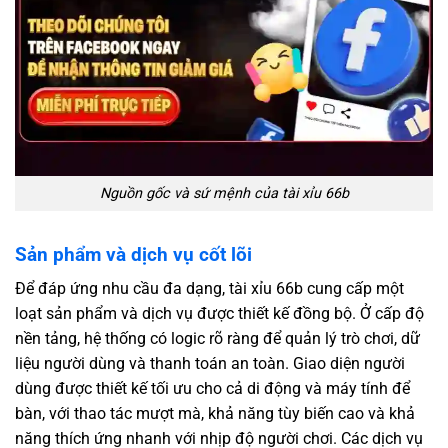
Nguồn gốc và sứ mệnh của tài xỉu 66b
Sản phẩm và dịch vụ cốt lõi
Để đáp ứng nhu cầu đa dạng, tài xỉu 66b cung cấp một
loạt sản phẩm và dịch vụ được thiết kế đồng bộ. Ở cấp độ
nền tảng, hệ thống có logic rõ ràng để quản lý trò chơi, dữ
liệu người dùng và thanh toán an toàn. Giao diện người
dùng được thiết kế tối ưu cho cả di động và máy tính để
bàn, với thao tác mượt mà, khả năng tùy biến cao và khả
năng thích ứng nhanh với nhịp độ người chơi. Các dịch vụ