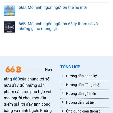
66B: Mô hình ngôn ngữ lớn thế hệ mới
66B: Mô hình ngôn ngữ lớn 66 tỷ tham số và
những gì nó mang lại
TỔNG HỢP
Nền
Hướng dẫn đăng ký
tảng
66B
của chúng tôi sở
Hướng dẫn đăng nhập
hữu đầy đủ những sản
phẩm cá cược phù hợp với
Hướng dẫn gửi tiền
mọi người chơi, một địa
Hướng dẫn rút tiền
điểm giải trí đầy tính công
bằng và minh bạch. Không
Ứng dụng điện thoại di