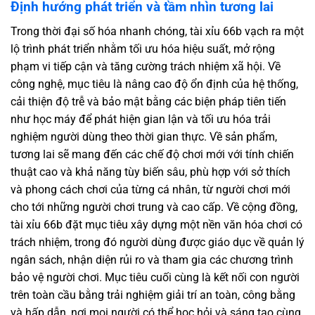
Định hướng phát triển và tầm nhìn tương lai
Trong thời đại số hóa nhanh chóng, tài xỉu 66b vạch ra một
lộ trình phát triển nhằm tối ưu hóa hiệu suất, mở rộng
phạm vi tiếp cận và tăng cường trách nhiệm xã hội. Về
công nghệ, mục tiêu là nâng cao độ ổn định của hệ thống,
cải thiện độ trễ và bảo mật bằng các biện pháp tiên tiến
như học máy để phát hiện gian lận và tối ưu hóa trải
nghiệm người dùng theo thời gian thực. Về sản phẩm,
tương lai sẽ mang đến các chế độ chơi mới với tính chiến
thuật cao và khả năng tùy biến sâu, phù hợp với sở thích
và phong cách chơi của từng cá nhân, từ người chơi mới
cho tới những người chơi trung và cao cấp. Về cộng đồng,
tài xỉu 66b đặt mục tiêu xây dựng một nền văn hóa chơi có
trách nhiệm, trong đó người dùng được giáo dục về quản lý
ngân sách, nhận diện rủi ro và tham gia các chương trình
bảo vệ người chơi. Mục tiêu cuối cùng là kết nối con người
trên toàn cầu bằng trải nghiệm giải trí an toàn, công bằng
và hấp dẫn, nơi mọi người có thể học hỏi và sáng tạo cùng