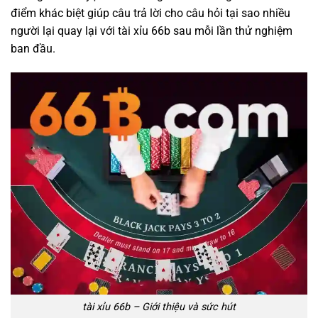
điểm khác biệt giúp câu trả lời cho câu hỏi tại sao nhiều
người lại quay lại với tài xỉu 66b sau mỗi lần thử nghiệm
ban đầu.
tài xỉu 66b – Giới thiệu và sức hút