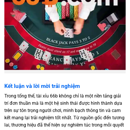
Kết luận và lời mời trải nghiệm
Trong tổng thể, tài xỉu 66b không chỉ là một nền tảng giải
trí đơn thuần mà là một hệ sinh thái được hình thành dựa
trên sự tôn trọng người chơi, minh bạch thông tin và cam
kết mang lại trải nghiệm tốt nhất. Từ nguồn gốc đến tương
lai, thương hiệu đã thể hiện sự nghiêm túc trong mỗi quyết