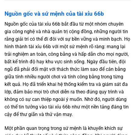
Nguồn gốc và sứ mệnh của tài xỉu 66b
Nguồn gốc của tài xỉu 66b bắt đầu từ một nhóm chuyên
gia công nghệ và nhà quản trị cộng đồng, những người tin
rằng giải trí có thể đi đôi với sự bền vững và minh bạch. Họ
hình thành tài xỉu 66b với một sứ mệnh rõ ràng: mang lại
trải nghiệm an toàn, công bằng và hấp dẫn cho mọi người,
bất kể trình độ hay khu vực sinh sống. Ngày đầu tiên, đội
ngũ đã phải đối mặt với thách thức làm sao để cân bằng
giữa tính nhiều người chơi và tính công bằng trong từng
kết quả. Họ đã triển khai hệ thống kiểm tra và giám sát đa
lớp, đảm bảo mọi trò chơi diễn ra theo đúng quy trình và
không có sự can thiệp ngoài ý muốn. Nhờ đó, người dùng
có thể tin tưởng vào tài xỉu 66b như một nền tảng đáng tin
cậy để thư giãn và thử vận may.
Một phần quan trọng trong sứ mệnh là khuyến khích sự