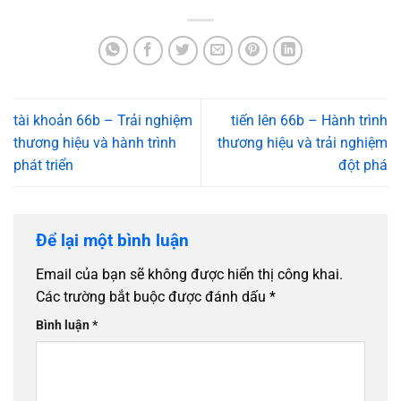
tài khoản 66b – Trải nghiệm
tiến lên 66b – Hành trình
thương hiệu và hành trình
thương hiệu và trải nghiệm
phát triển
đột phá
Để lại một bình luận
Email của bạn sẽ không được hiển thị công khai.
Các trường bắt buộc được đánh dấu
*
Bình luận
*