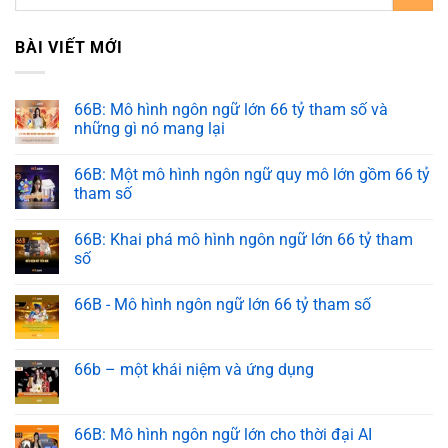
BÀI VIẾT MỚI
66B: Mô hình ngôn ngữ lớn 66 tỷ tham số và
những gì nó mang lại
66B: Một mô hình ngôn ngữ quy mô lớn gồm 66 tỷ
tham số
66B: Khai phá mô hình ngôn ngữ lớn 66 tỷ tham
số
66B - Mô hình ngôn ngữ lớn 66 tỷ tham số
66b – một khái niệm và ứng dụng
66B: Mô hình ngôn ngữ lớn cho thời đại AI