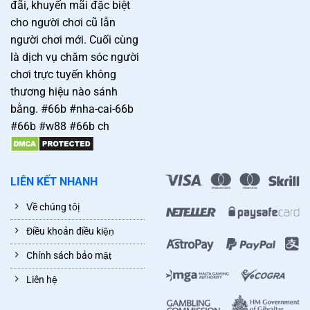
đãi, khuyến mãi đặc biệt
cho người chơi cũ lẫn
người chơi mới. Cuối cùng
là dịch vụ chăm sóc người
chơi trực tuyến không
thương hiệu nào sánh
bằng. #66b #nha-cai-66b
#66b #w88 #66b ch
LIÊN KẾT NHANH
Về chúng tôị
Điều khoản điều kiệṇ
Chính sách bảo mậṭ
Liên hệ̣