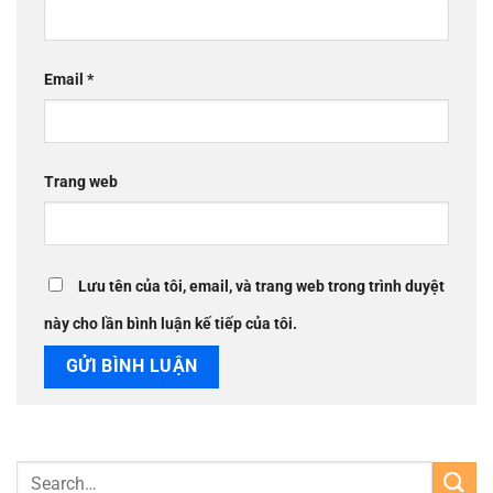
Email
*
Trang web
Lưu tên của tôi, email, và trang web trong trình duyệt
này cho lần bình luận kế tiếp của tôi.