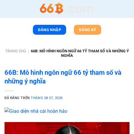
Chuyển
đến
nội
dung
ĐĂNG NHẬP
ĐĂNG KÝ
TRANG CHỦ
|
66B: MÔ HÌNH NGÔN NGỮ 66 TỶ THAM SỐ VÀ NHỮNG Ý
NGHĨA
66B: Mô hình ngôn ngữ 66 tỷ tham số và
những ý nghĩa
ĐÃ ĐĂNG TRÊN
THÁNG 08 07, 2026