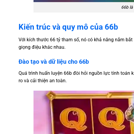
66b là
Kiến trúc và quy mô của 66b
Với kích thước 66 tỷ tham số, nó có khả năng nắm bắt 
giọng điệu khác nhau.
Đào tạo và dữ liệu cho 66b
Quá trình huấn luyện 66b đòi hỏi nguồn lực tính toán k
ro và cải thiện an toàn.