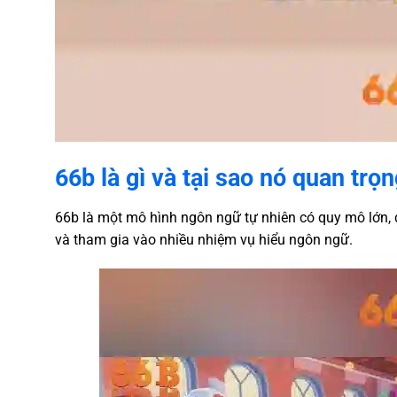
66b là gì và tại sao nó quan trọ
66b là một mô hình ngôn ngữ tự nhiên có quy mô lớn, đ
và tham gia vào nhiều nhiệm vụ hiểu ngôn ngữ.