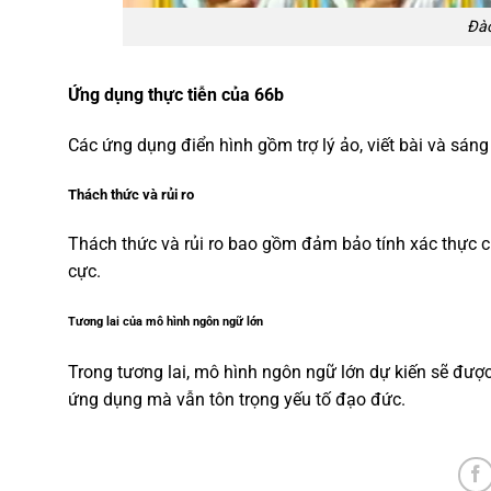
Đào
Ứng dụng thực tiễn của 66b
Các ứng dụng điển hình gồm trợ lý ảo, viết bài và sáng 
Thách thức và rủi ro
Thách thức và rủi ro bao gồm đảm bảo tính xác thực của
cực.
Tương lai của mô hình ngôn ngữ lớn
Trong tương lai, mô hình ngôn ngữ lớn dự kiến sẽ được
ứng dụng mà vẫn tôn trọng yếu tố đạo đức.