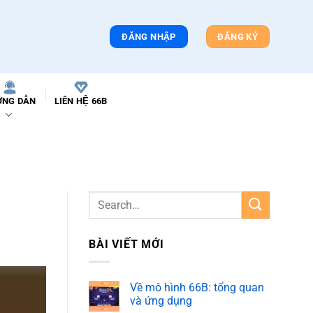
ĐĂNG NHẬP
ĐĂNG KÝ
́NG DẪN
LIÊN HỆ 66B
BÀI VIẾT MỚI
Về mô hình 66B: tổng quan
và ứng dụng