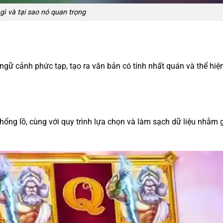
 gì và tại sao nó quan trọng
ngữ cảnh phức tạp, tạo ra văn bản có tính nhất quán và thể hiệ
hổng lồ, cùng với quy trình lựa chọn và làm sạch dữ liệu nhằm 