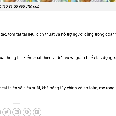
 tạo và dữ liệu cho 66b
tác, tóm tắt tài liệu, dịch thuật và hỗ trợ người dùng trong doan
 thông tin, kiểm soát thiên vị dữ liệu và giảm thiểu tác động xã
 cải thiện về hiệu suất, khả năng tùy chỉnh và an toàn, mở rộng